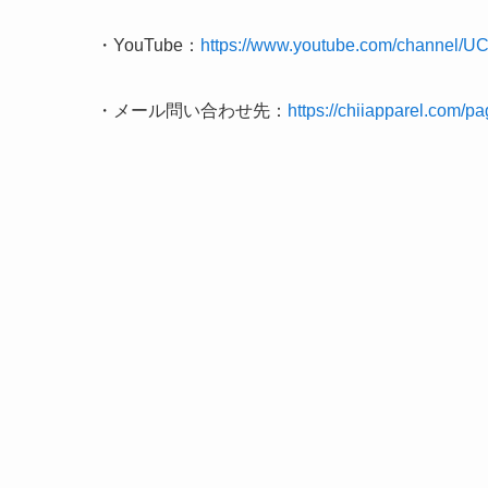
・YouTube：
https://www.youtube.com/channe
・メール問い合わせ先：
https://chiiapparel.com/pa