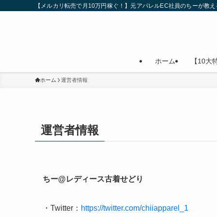
【メルカリ転売で月10万円稼ぐ！】元アパレルEC社員のちーが教
ホーム
【10大
ホーム
運営者情報
運営者情報
ちー@レディース古着せどり
・Twitter：
https://twitter.com/chiiapparel_1