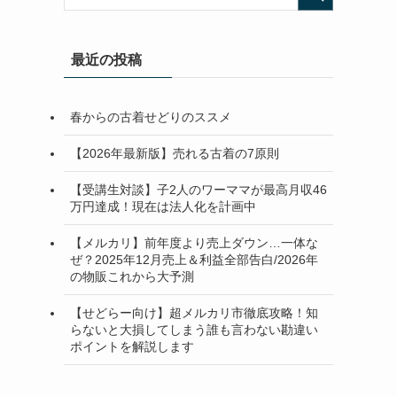
最近の投稿
春からの古着せどりのススメ
【2026年最新版】売れる古着の7原則
【受講生対談】子2人のワーママが最高月収46
万円達成！現在は法人化を計画中
【メルカリ】前年度より売上ダウン…一体な
ぜ？2025年12月売上＆利益全部告白/2026年
の物販これから大予測
【せどらー向け】超メルカリ市徹底攻略！知
らないと大損してしまう誰も言わない勘違い
ポイントを解説します