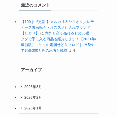
最近のコメント
【100まで更新!】メルカリ＆ヤフオク／レデ
ィース古着転売・オススメ仕入れブランド
【せどり】
に
意外と高く売れるもの35選！
タダで手に入る商品も紹介します！【2021年/
最新版】 | サクの電脳せどりブログ | 1日5分
で月商300万円の思考と戦略
より
アーカイブ
2026年3月
2026年2月
2026年1月