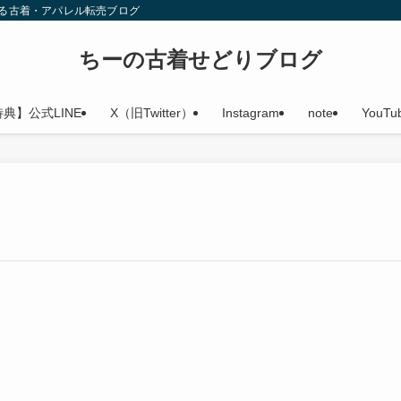
える古着・アパレル転売ブログ
ちーの古着せどりブログ
特典】公式LINE
X（旧Twitter）
Instagram
note
YouTu