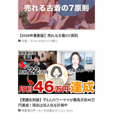
【2026年最新版】売れる古着の7原則
古着・アパレルせどりで稼ぐ
【受講生対談】子2人のワーママが最高月収46万
円達成！現在は法人化を計画中
実践者の声（ちーの古着せどりコンサル）