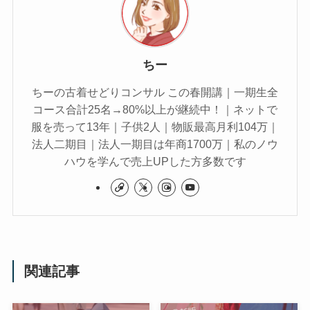
ちー
ちーの古着せどりコンサル この春開講｜一期生全
コース合計25名→80%以上が継続中！｜ネットで
服を売って13年｜子供2人｜物販最高月利104万｜
法人二期目｜法人一期目は年商1700万｜私のノウ
ハウを学んで売上UPした方多数です
関連記事