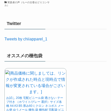
実践者の声（ちーの古着せどりコンサ
ル）
Twitter
Tweets by chiiapparel_1
オススメの梱包袋
お試し 20枚 宅配ビニール袋 透けない テー
プ付き （ホワイト/グレー 選択）サイズ各
種 A4 A3 B5 厚み60ミクロン ネコポス メー
ル便 ゆうメール 梱包 袋 梱包材 宅配袋 ビニ