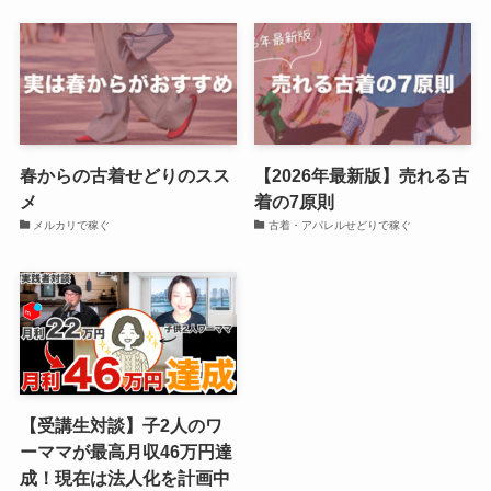
春からの古着せどりのスス
【2026年最新版】売れる古
メ
着の7原則
メルカリで稼ぐ
古着・アパレルせどりで稼ぐ
【受講生対談】子2人のワ
ーママが最高月収46万円達
成！現在は法人化を計画中