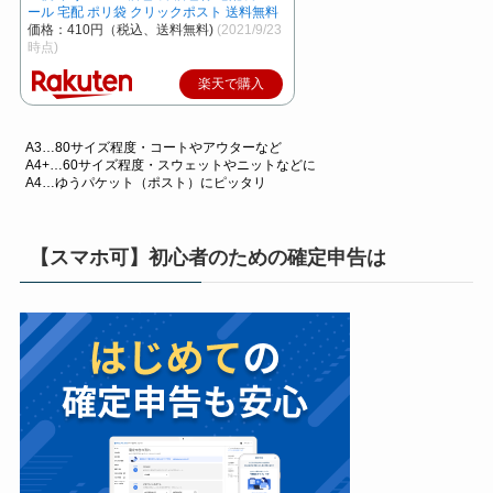
ール 宅配 ポリ袋 クリックポスト 送料無料
価格：410円（税込、送料無料)
(2021/9/23
時点)
楽天で購入
A3…80サイズ程度・コートやアウターなど
A4+…60サイズ程度・スウェットやニットなどに
A4…ゆうパケット（ポスト）にピッタリ
【スマホ可】初心者のための確定申告は