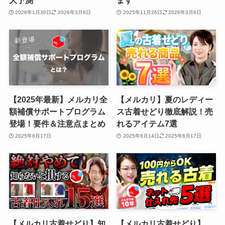
大予測
ます
2026年1月30日
2026年3月6日
2025年11月26日
2026年3月6日
【2025年最新】メルカリ全
【メルカリ】夏のレディー
額補償サポートプログラム
ス古着せどり徹底解説！売
登場！要件＆注意点まとめ
れるアイテム7選
2025年6月17日
2025年6月14日
2025年6月17日
【メルカリ古着せどり】知
【メルカリ古着せどり】