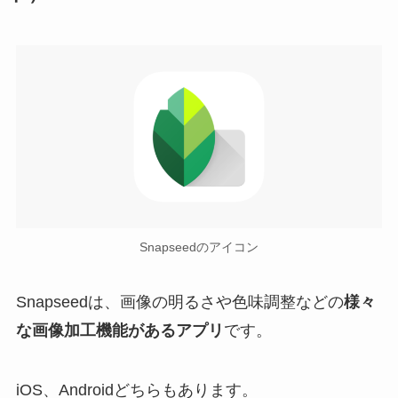
Snapseedのアイコン
Snapseedは、画像の明るさや色味調整などの
様々
な画像加工機能があるアプリ
です。
iOS、Androidどちらもあります。