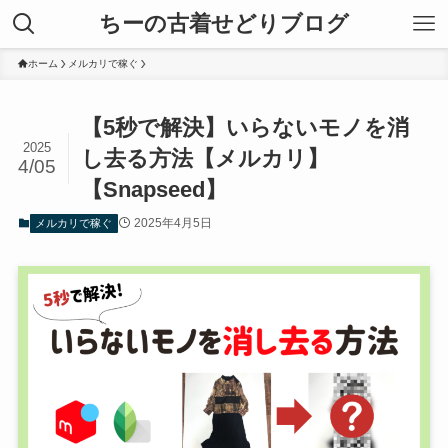
ちーの古着せどりブログ
ホーム
メルカリで稼ぐ
【5秒で解決】いらないモノを消
2025
し去る方法【メルカリ】
4/05
【Snapseed】
2025年4月5日
メルカリで稼ぐ