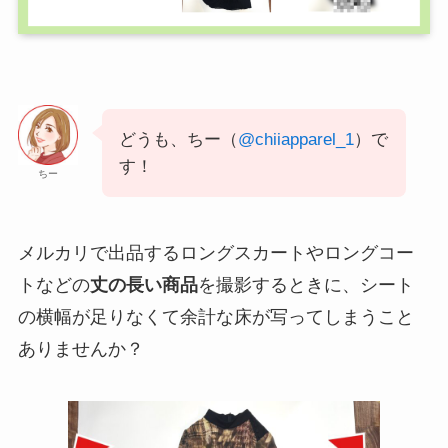
どうも、ちー（
@chiiapparel_1
）で
す！
ちー
メルカリで出品するロングスカートやロングコー
トなどの
丈の長い商品
を撮影するときに、シート
の横幅が足りなくて余計な床が写ってしまうこと
ありませんか？