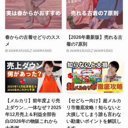
春からの古着せどりのスス
【2026年最新版】売れる古
メ
着の7原則
2026年3月15日
2026年5月8日
2026年2月23日
2026年5月8日
【メルカリ】前年度より売
【せどらー向け】超メルカ
上ダウン…一体なぜ？2025
リ市徹底攻略！知らないと
年12月売上＆利益全部告
大損してしまう誰も言わな
白/2026年の物販これから
い勘違いポイントを解説し