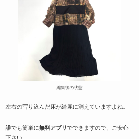
編集後の状態
左右の写り込んだ床が綺麗に消えていますよね。
誰でも簡単に
無料アプリ
でできますので、ご安心
下さい。